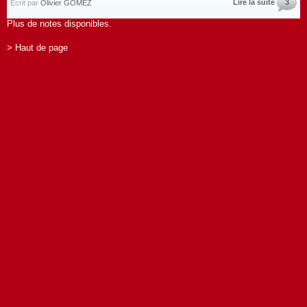
Lire la suite
3
Écrit par
Olivier GOMEZ
Plus de notes disponibles.
> Haut de page