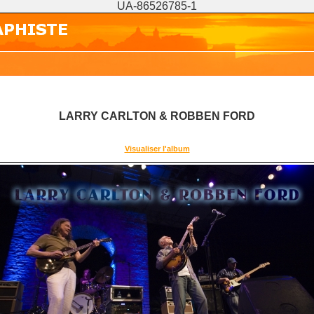
UA-86526785-1
LARRY CARLTON & ROBBEN FORD
Visualiser l'album