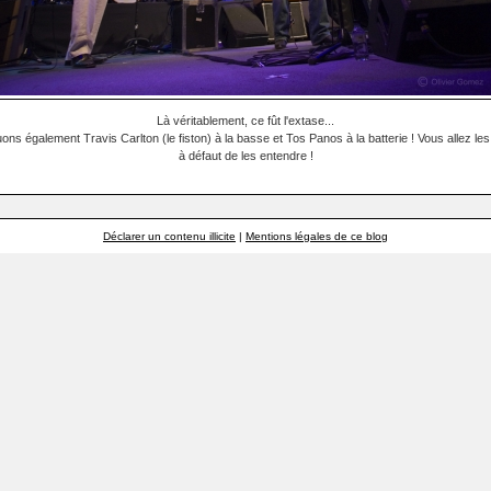
Là véritablement, ce fût l'extase...
ons également Travis Carlton (le fiston) à la basse et Tos Panos à la batterie ! Vous allez les
à défaut de les entendre !
Déclarer un contenu illicite
|
Mentions légales de ce blog