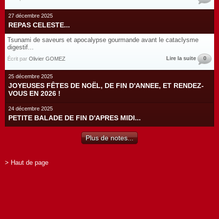
27 décembre 2025
REPAS CELESTE...
Tsunami de saveurs et apocalypse gourmande avant le cataclysme
digestif...
Lire la suite
0
Écrit par
Olivier GOMEZ
25 décembre 2025
JOYEUSES FÊTES DE NOËL, DE FIN D'ANNEE, ET RENDEZ-
VOUS EN 2026 !
24 décembre 2025
PETITE BALADE DE FIN D'APRES MIDI...
Plus de notes...
> Haut de page