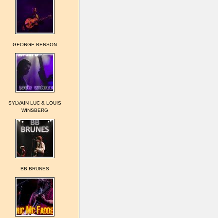
GEORGE BENSON
SYLVAIN LUC & LOUIS
WINSBERG
BB BRUNES