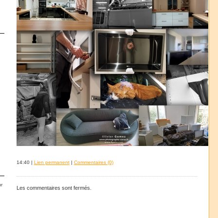
14:40 |
Lien permanent
|
Commentaires (0)
r
Les commentaires sont fermés.