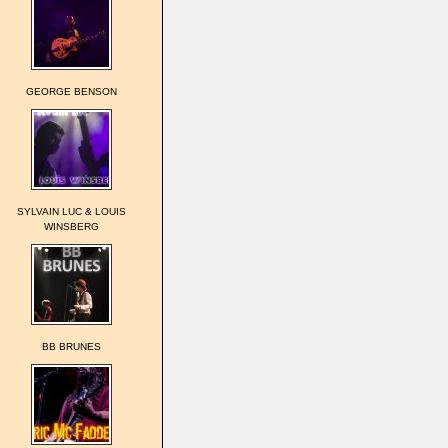
GEORGE BENSON
SYLVAIN LUC & LOUIS
WINSBERG
BB BRUNES