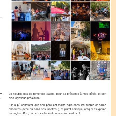
Je n'oublie pas de remercier Sacha, pour sa présence à mes côtés, et son
aide logistique précieuse.
r
Elle a pû constater que son père est moins agile dans les ruelles et salles
obscures (avec ou sans ses lunettes..), et plutôt comique lorsqu'il s'exprime
en anglais. Bref, un père vieillissant comme son matos !!!