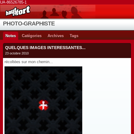
UA-86526785-1
PHOTO-GRAPHISTE
Notes
Catégories
Archives
Tags
QUELQUES IMAGES INTERESSANTES...
23 octobre 2010
récoltées sur mon chemin...