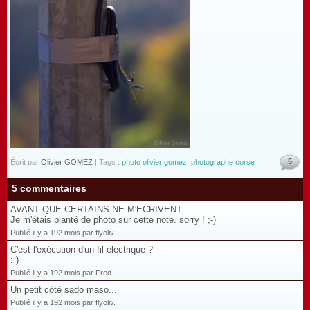
5
Écrit par
Olivier GOMEZ
| Tags :
photo olivier gomez
,
photographe corse
5 commentaires
AVANT QUE CERTAINS NE M'ECRIVENT...
Je m'étais planté de photo sur cette note. sorry ! ;-)
Publié il y a 192 mois par flyoliv.
C'est l'exécution d'un fil électrique ?
: )
Publié il y a 192 mois par Fred.
Un petit côté sado maso...
Publié il y a 192 mois par flyoliv.