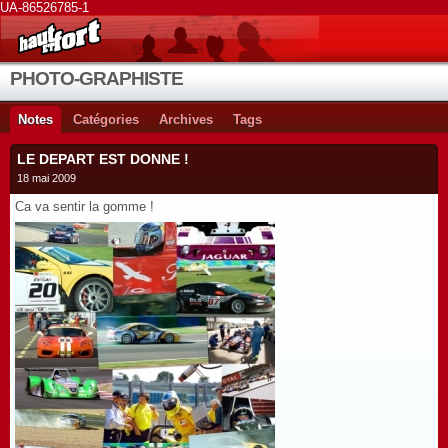
UA-86526785-1
PHOTO-GRAPHISTE
Notes
Catégories
Archives
Tags
LE DEPART EST DONNE !
18 mai 2009
Ca va sentir la gomme !