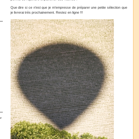
Que dire si ce n'est que je m'empresse de préparer une petite sélection que
je livrerai très prochainement. Restez en ligne !!!
r