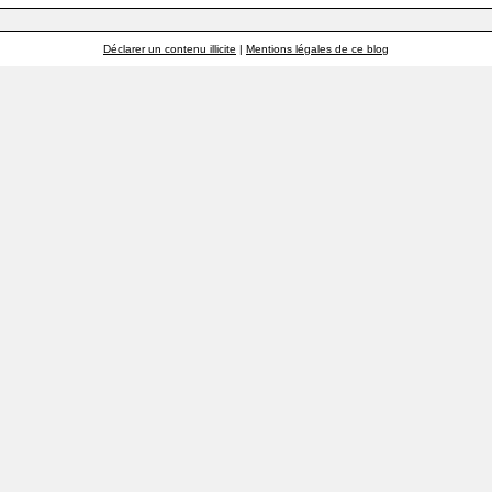
Déclarer un contenu illicite
|
Mentions légales de ce blog