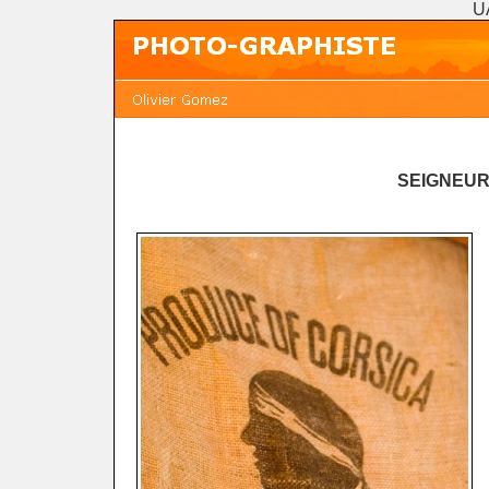
U
SEIGNEUR