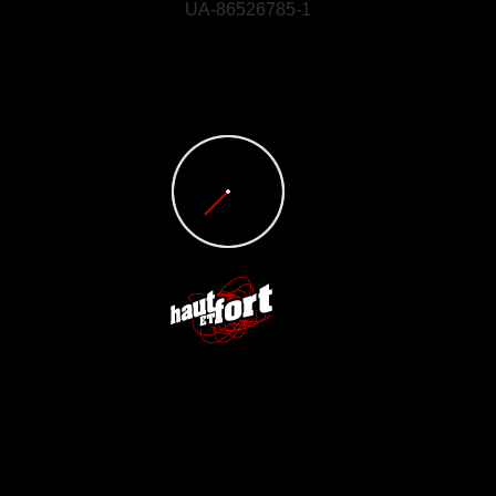
UA-86526785-1