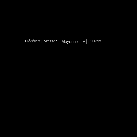
Précédent
| Vitesse :
|
Suivant