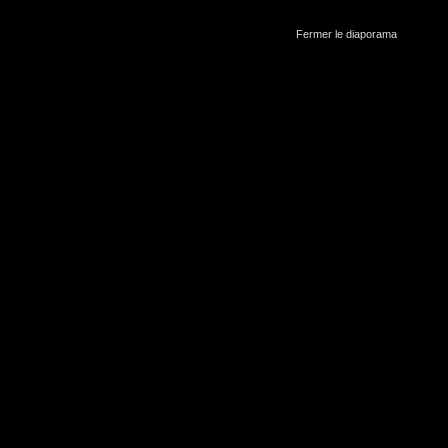
Fermer le diaporama