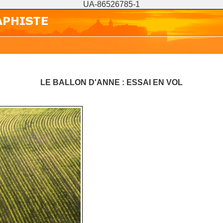
UA-86526785-1
LE BALLON D'ANNE : ESSAI EN VOL