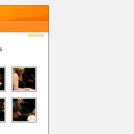
Diaporama
S