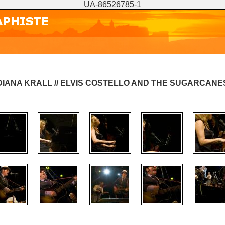
UA-86526785-1
DIANA KRALL // ELVIS COSTELLO AND THE SUGARCANE