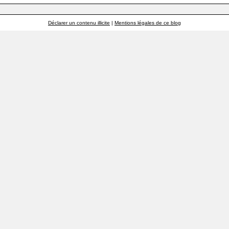
Déclarer un contenu illicite
|
Mentions légales de ce blog